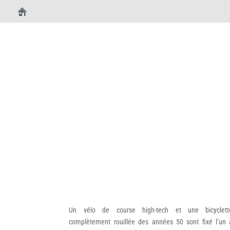
Un vélo de course high-tech et une bicyclett
complètement rouillée des années 50 sont fixé l’un 