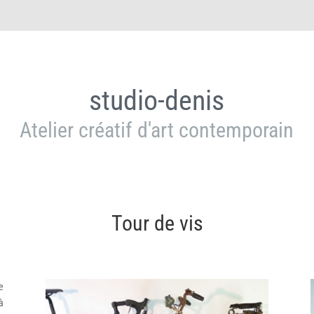
studio-denis
Atelier créatif d'art contemporain
Tour de vis
e
à