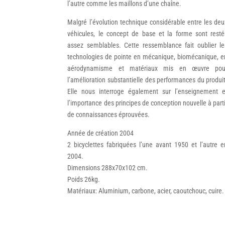
l’autre comme les maillons d’une chaîne.
Malgré l’évolution technique considérable entre les deu
véhicules, le concept de base et la forme sont resté
assez semblables. Cette ressemblance fait oublier le
technologies de pointe en mécanique, biomécanique, e
aérodynamisme et matériaux mis en œuvre pou
l’amélioration substantielle des performances du produit
Elle nous interroge également sur l’enseignement e
l’importance des principes de conception nouvelle à parti
de connaissances éprouvées.
Année de création 2004
2 bicyclettes fabriquées l’une avant 1950 et l’autre e
2004.
Dimensions 288x70x102 cm.
Poids 26kg.
Matériaux: Aluminium, carbone, acier, caoutchouc, cuire.