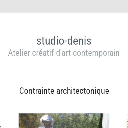
studio-denis
Atelier créatif d'art contemporain
Contrainte architectonique
e