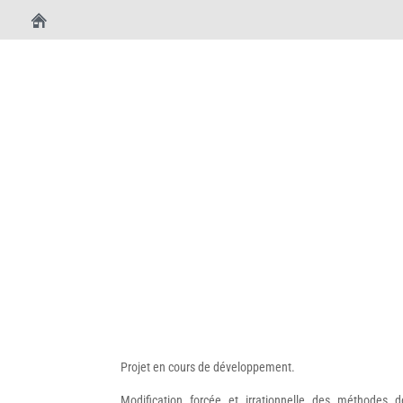
Projet en cours de développement.
Modification forcée et irrationnelle des méthodes d